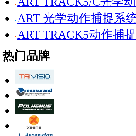
ART TRACK5/C光
ART 光学动作捕捉系
ART TRACK5动作捕
热门品牌