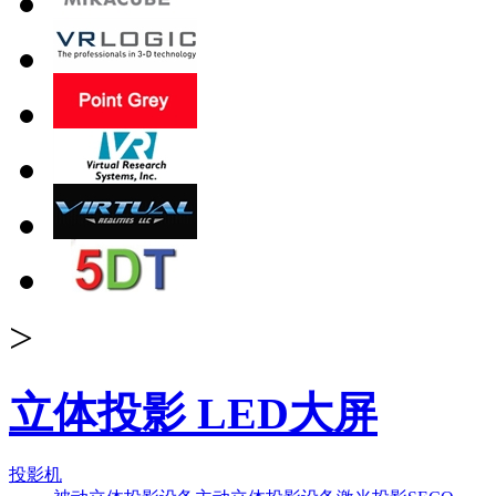
>
立体投影 LED大屏
投影机