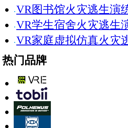
VR图书馆火灾逃生演
VR学生宿舍火灾逃生
VR家庭虚拟仿真火灾
热门品牌