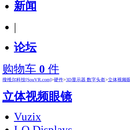
新闻
|
论坛
购物车
0
件
搜维尔科技[SouVR.com]
>
硬件
>
3D显示器 数字头盔
>
立体视频
立体视频眼镜
Vuzix
I-O Displays