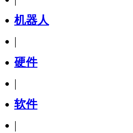
机器人
|
硬件
|
软件
|