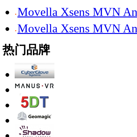
Movella Xsens MV
Movella Xsens MV
热门品牌