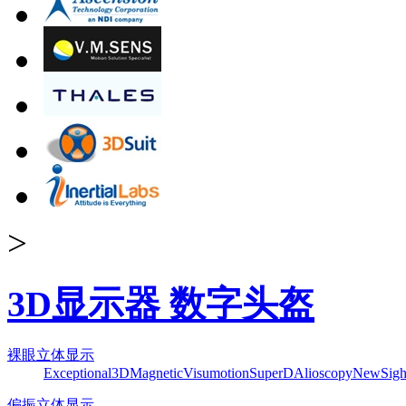
>
3D显示器 数字头盔
裸眼立体显示
Exceptional3D
Magnetic
Visumotion
SuperD
Alioscopy
NewSigh
偏振立体显示