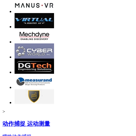
>
动作捕捉 运动测量