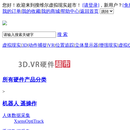
您好！欢迎来到搜维尔虚拟现实超市！
[请登录]
，新用户？
[免
我的订单
|
我的收藏
|
我的商城
|
帮助中心
|
返回首页
搜 索
虚拟现实
|
3D
|
动作捕捉
|
VR
|
位置追踪
|
立体显示器
|
增强现实
|
虚拟
所有硬件产品分类
>
机器人 遥操作
人体数据采集
Xsens
OptiTrack