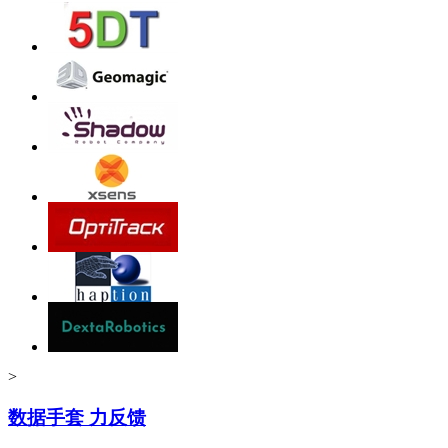
>
数据手套 力反馈