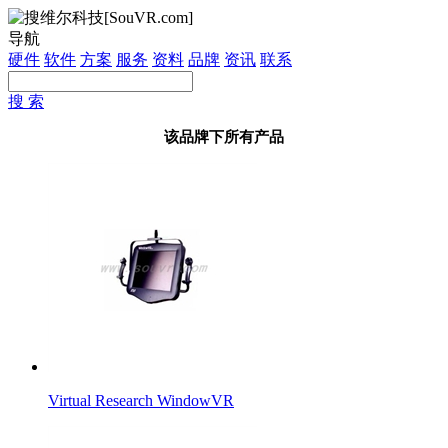
导航
硬件
软件
方案
服务
资料
品牌
资讯
联系
搜 索
该品牌下所有产品
Virtual Research WindowVR