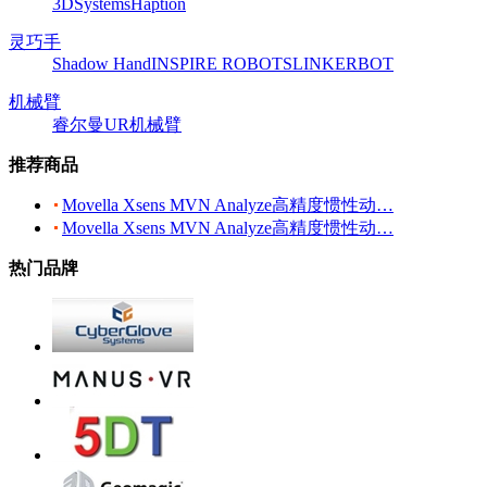
3DSystems
Haption
灵巧手
Shadow Hand
INSPIRE ROBOTS
LINKERBOT
机械臂
睿尔曼
UR机械臂
推荐商品
Movella Xsens MVN Analyze高精度惯性动…
Movella Xsens MVN Analyze高精度惯性动…
热门品牌