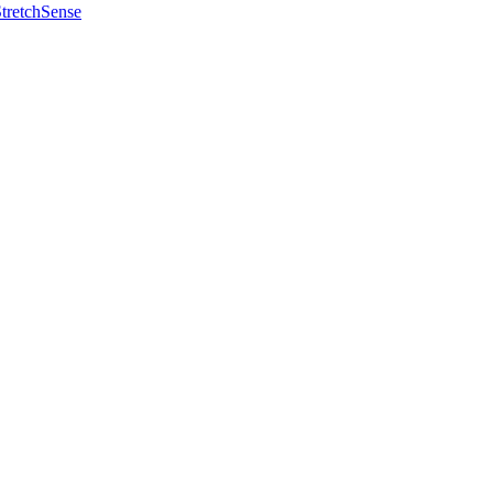
tretchSense