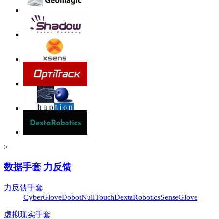
>
数据手套 力反馈
力反馈手套
CyberGlove
Dobot
NullTouch
DextaRobotics
SenseGlove
虚拟现实手套