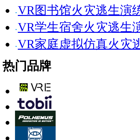
VR图书馆火灾逃生演
VR学生宿舍火灾逃生
VR家庭虚拟仿真火灾
热门品牌