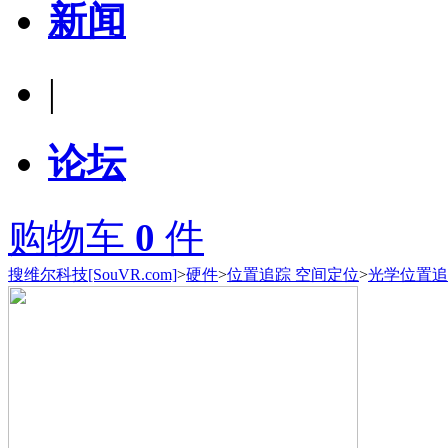
新闻
|
论坛
购物车
0
件
搜维尔科技[SouVR.com]
>
硬件
>
位置追踪 空间定位
>
光学位置追