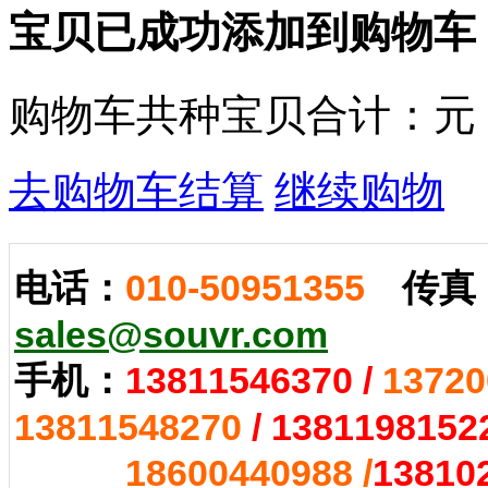
宝贝已成功添加到购物车
购物车共
种宝贝
合计：
元
去购物车结算
继续购物
电话：
010-50951355
传真
sales@souvr.com
手机：
13811546370
/
13720
13811548270
/
1381198152
18600440988 /
13810