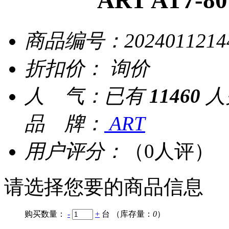
商品编号：
2024011214
折扣价：
询价
人 气：
已有
11460
人
品 牌：
ART
用户评分：
（0人评）
请选择您要的商品信息
购买数量：
-
+
台
（库存量：
0
）