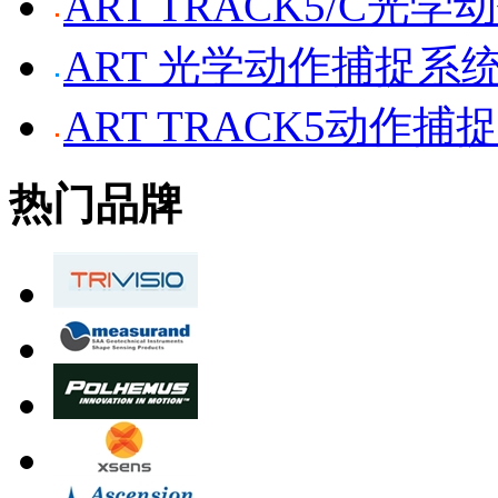
ART TRACK5/C光
ART 光学动作捕捉系
ART TRACK5动作捕
热门品牌