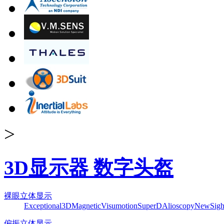
>
3D显示器 数字头盔
裸眼立体显示
Exceptional3D
Magnetic
Visumotion
SuperD
Alioscopy
NewSigh
偏振立体显示