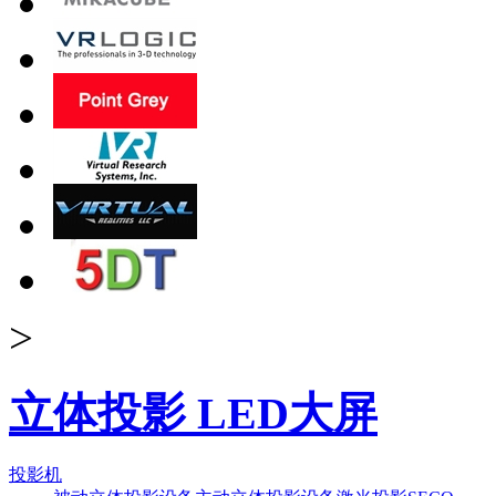
>
立体投影 LED大屏
投影机