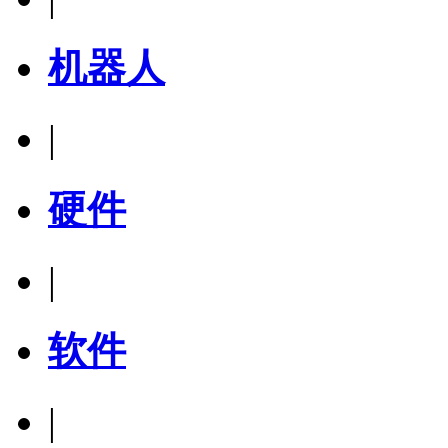
机器人
|
硬件
|
软件
|