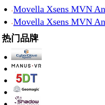
Movella Xsens MV
Movella Xsens MV
热门品牌