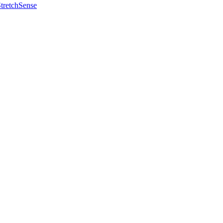
tretchSense