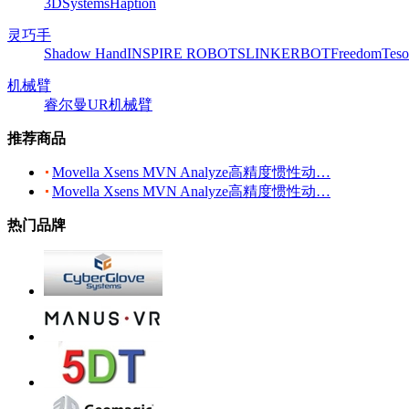
3DSystems
Haption
灵巧手
Shadow Hand
INSPIRE ROBOTS
LINKERBOT
Freedom
Teso
机械臂
睿尔曼
UR机械臂
推荐商品
Movella Xsens MVN Analyze高精度惯性动…
Movella Xsens MVN Analyze高精度惯性动…
热门品牌