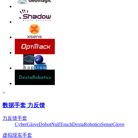
>
数据手套 力反馈
力反馈手套
CyberGlove
Dobot
NullTouch
DextaRobotics
SenseGlove
虚拟现实手套